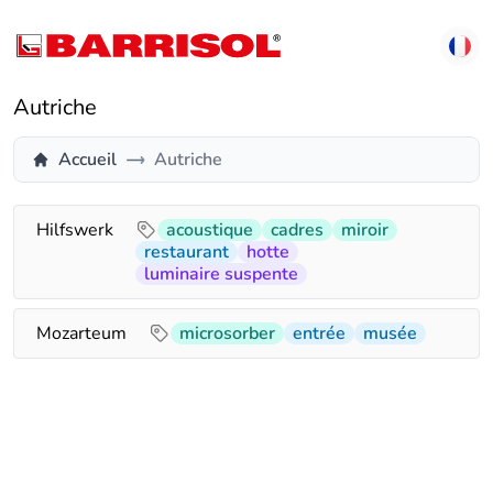
Autriche
Accueil
Autriche
Hilfswerk
acoustique
cadres
miroir
restaurant
hotte
luminaire suspente
Mozarteum
microsorber
entrée
musée