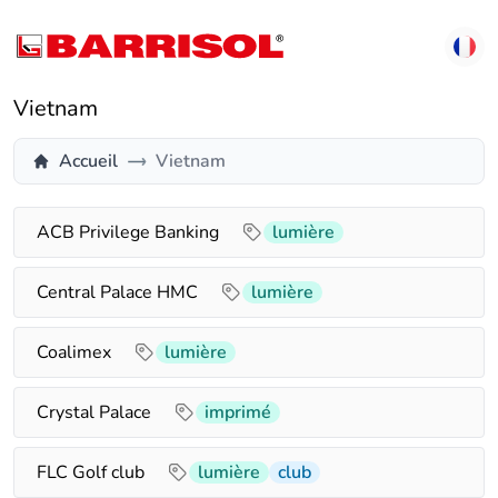
Vietnam
Accueil
Vietnam
ACB Privilege Banking
lumière
Central Palace HMC
lumière
Coalimex
lumière
Crystal Palace
imprimé
FLC Golf club
lumière
club