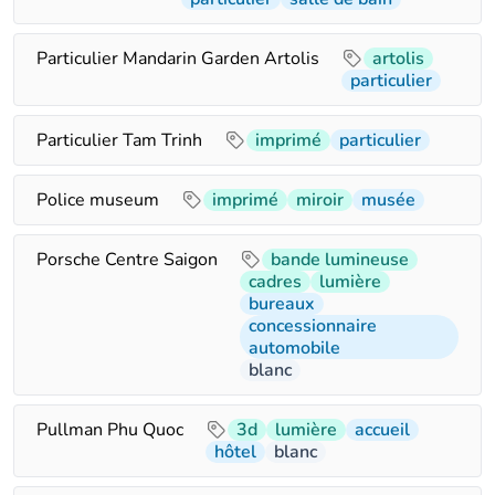
Particulier Mandarin Garden Artolis
artolis
particulier
Particulier Tam Trinh
imprimé
particulier
Police museum
imprimé
miroir
musée
Porsche Centre Saigon
bande lumineuse
cadres
lumière
bureaux
concessionnaire
automobile
blanc
Pullman Phu Quoc
3d
lumière
accueil
hôtel
blanc