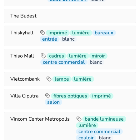
The Budest
Thiskyhall
imprimé
lumière
bureaux
entrée
blanc
Thiso Mall
cadres
lumière
miroir
centre commercial
blanc
Vietcombank
lampe
lumière
Villa Ciputra
fibres optiques
imprimé
salon
Vincom Center Metropolis
bande lumineuse
lumière
centre commercial
couloir
blanc