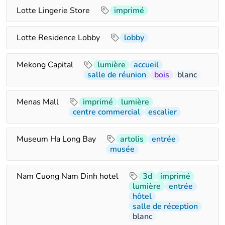
Lotte Lingerie Store
imprimé
Lotte Residence Lobby
lobby
Mekong Capital
lumière
accueil
salle de réunion
bois
blanc
Menas Mall
imprimé
lumière
centre commercial
escalier
Museum Ha Long Bay
artolis
entrée
musée
Nam Cuong Nam Dinh hotel
3d
imprimé
lumière
entrée
hôtel
salle de réception
blanc