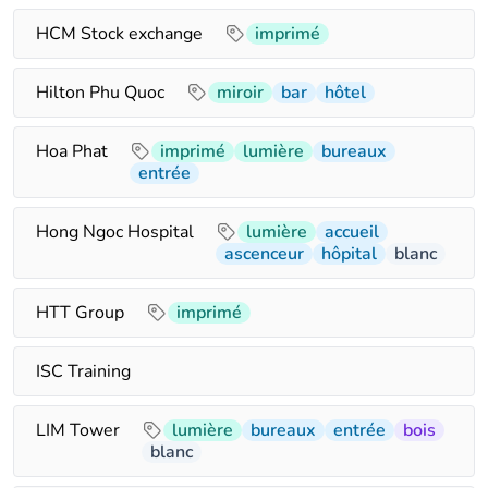
HCM Stock exchange
imprimé
Hilton Phu Quoc
miroir
bar
hôtel
Hoa Phat
imprimé
lumière
bureaux
entrée
Hong Ngoc Hospital
lumière
accueil
ascenceur
hôpital
blanc
HTT Group
imprimé
ISC Training
LIM Tower
lumière
bureaux
entrée
bois
blanc