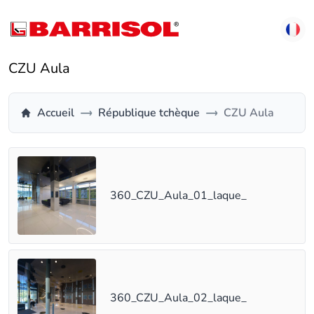
CZU Aula
Accueil
République tchèque
CZU Aula
360_CZU_Aula_01_laque_
360_CZU_Aula_02_laque_