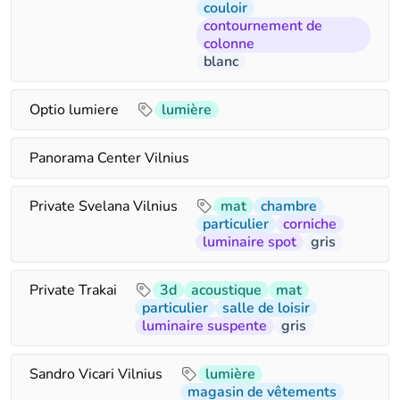
couloir
contournement de
colonne
blanc
Optio lumiere
lumière
Panorama Center Vilnius
Private Svelana Vilnius
mat
chambre
particulier
corniche
luminaire spot
gris
Private Trakai
3d
acoustique
mat
particulier
salle de loisir
luminaire suspente
gris
Sandro Vicari Vilnius
lumière
magasin de vêtements