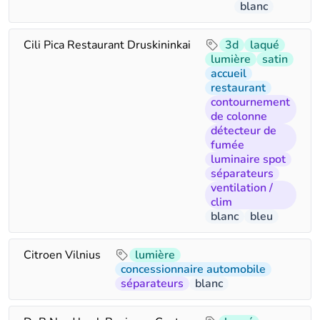
blanc
Cili Pica Restaurant Druskininkai
3d
laqué
lumière
satin
accueil
restaurant
contournement
de colonne
détecteur de
fumée
luminaire spot
séparateurs
ventilation /
clim
blanc
bleu
Citroen Vilnius
lumière
concessionnaire automobile
séparateurs
blanc