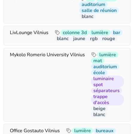
auditorium
salle de réunion
blanc
LivLounge Vilnius
colonne 3d
lumière
bar
blanc
jaune
rgb
rouge
Mykolo Romerio University Vilnius
lumière
mat
auditorium
école
luminaire
spot
séparateurs
trappe
d'accès
beige
blanc
Office Gostauto Vilnius
lumière
bureaux