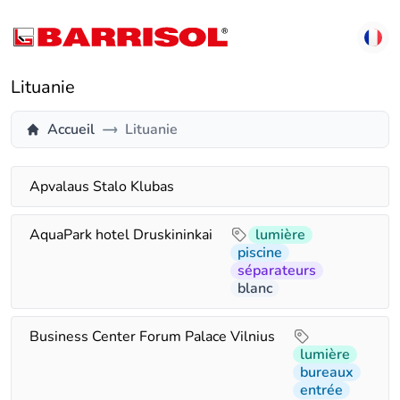
Lituanie
Accueil
Lituanie
Apvalaus Stalo Klubas
AquaPark hotel Druskininkai
lumière
piscine
séparateurs
blanc
Business Center Forum Palace Vilnius
lumière
bureaux
entrée